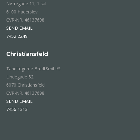
Nørregade 11, 1 sal
6100 Haderslev
CVR-NR. 46137698
SEND EMAIL
7452 2249
Christiansfeld
Tandlægerne BredtSmil I/S
Lindegade 52
6070 Christiansfeld
CVR-NR. 46137698
SEND EMAIL
7456 1313