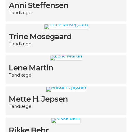
Anni Steffensen
Tandlæge
Trine Mosegaard
Tandlæge
Lene Martin
Tandlæge
Mette H. Jepsen
Tandlæge
Rikke Behr