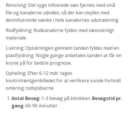
Rensning: Det syge inficerede væv fjernes med små
file og kanalerne udvides, så der kan skylles med
desinficerende væske i hele kanalernes udstrækning.
Rodfyldning: Rodkanalerne fyldes med vævsvenligt
materiale.
Lukning: Oplukningen gennem tanden fyldes med en
plastfyldning. Nogle gange anbefales tanden at får en
krone på for bedste prognose.
Opheling: Efter 6-12 mdr. tages
kontrolrøntgenbilledet for at verificere sunde forhold
omkring rodspidserne
Antal Besøg:
1-3 besøg på klinikken.
Besøgstid pr.
gang
: 60-90 minutter