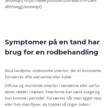
[embedyt] https://www.youtube.com/watch?v=Dw9-
dBh5wqg[/embedyt]
Symptomer på en tand har
brug for en rodbehandling
Akut tandpine, voldsomme smerter, der er konstante.
Forværres ofte ved varme eller kulde.
Diffuse og murrende smerter i tænderne eller ud for
deres rødder i kæben. Smerterne kan være svage og
kun komme i perioder. Forværres når man ligger ned,
eller hvis man flyver, da trykket så stiger inden i