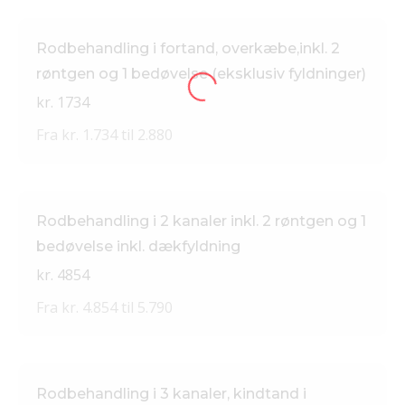
Rodbehandling i fortand, overkæbe,inkl. 2
røntgen og 1 bedøvelse (eksklusiv fyldninger)
kr. 1734
Fra kr. 1.734 til 2.880
Rodbehandling i 2 kanaler inkl. 2 røntgen og 1
bedøvelse inkl. dækfyldning
kr. 4854
Fra kr. 4.854 til 5.790
Rodbehandling i 3 kanaler, kindtand i