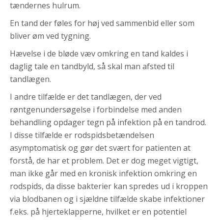
tændernes hulrum.
En tand der føles for høj ved sammenbid eller som
bliver øm ved tygning.
Hævelse i de bløde væv omkring en tand kaldes i
daglig tale en tandbyld, så skal man afsted til
tandlægen.
I andre tilfælde er det tandlægen, der ved
røntgenundersøgelse i forbindelse med anden
behandling opdager tegn på infektion på en tandrod.
I disse tilfælde er rodspidsbetændelsen
asymptomatisk og gør det svært for patienten at
forstå, de har et problem. Det er dog meget vigtigt,
man ikke går med en kronisk infektion omkring en
rodspids, da disse bakterier kan spredes ud i kroppen
via blodbanen og i sjældne tilfælde skabe infektioner
f.eks. på hjerteklapperne, hvilket er en potentiel