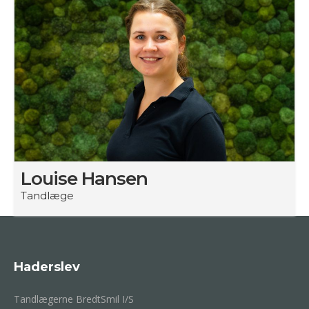
Louise Hansen
Tandlæge
Haderslev
Tandlægerne BredtSmil I/S